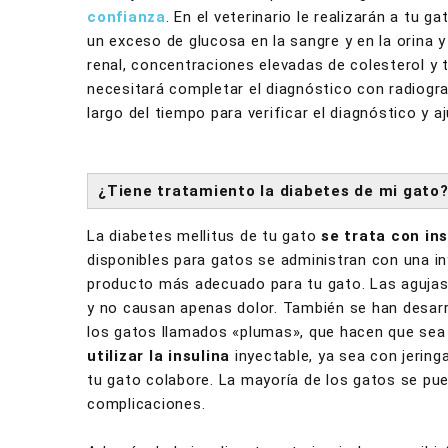
confianza
. En el veterinario le realizarán a tu ga
un exceso de glucosa en la sangre y en la orina y
renal, concentraciones elevadas de colesterol y t
necesitará completar el diagnóstico con radiograf
largo del tiempo para verificar el diagnóstico y a
¿Tiene tratamiento la diabetes de mi gato
La diabetes mellitus de tu gato
se trata con ins
disponibles para gatos se administran con una in
producto más adecuado para tu gato. Las agujas 
y no causan apenas dolor. También se han desarro
los gatos llamados «plumas», que hacen que sea 
utilizar la insulina
inyectable, ya sea con jering
tu gato colabore. La mayoría de los gatos se pue
complicaciones.