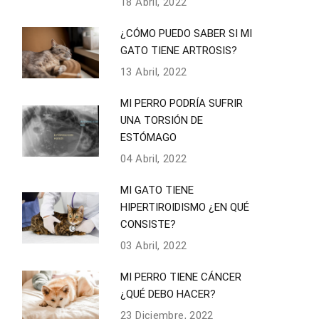
18 Abril, 2022
¿CÓMO PUEDO SABER SI MI
GATO TIENE ARTROSIS?
13 Abril, 2022
MI PERRO PODRÍA SUFRIR
UNA TORSIÓN DE
ESTÓMAGO
04 Abril, 2022
MI GATO TIENE
HIPERTIROIDISMO ¿EN QUÉ
CONSISTE?
03 Abril, 2022
MI PERRO TIENE CÁNCER
¿QUÉ DEBO HACER?
23 Diciembre, 2022