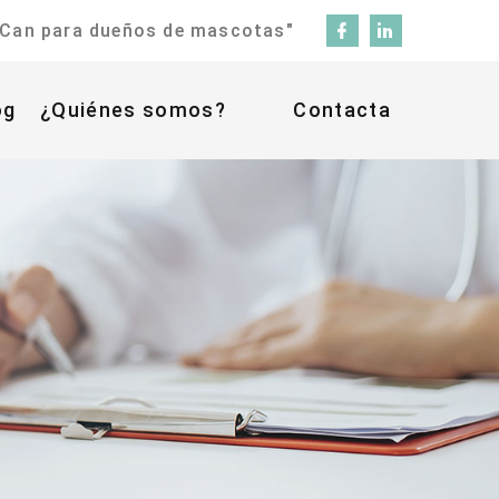
Can para dueños de mascotas"
log
¿Quiénes somos?
Contacta