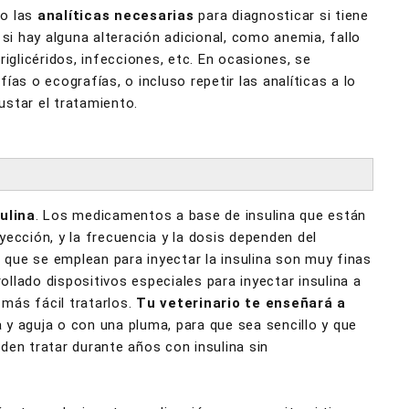
to las
analíticas necesarias
para diagnosticar si tiene
 si hay alguna alteración adicional, como anemia, fallo
riglicéridos, infecciones, etc. En ocasiones, se
ías o ecografías, o incluso repetir las analíticas a lo
justar el tratamiento.
?
ulina
. Los medicamentos a base de insulina que están
yección, y la frecuencia y la dosis dependen del
que se emplean para inyectar la insulina son muy finas
llado dispositivos especiales para inyectar insulina a
más fácil tratarlos.
Tu veterinario te enseñará a
a y aguja o con una pluma, para que sea sencillo y que
den tratar durante años con insulina sin