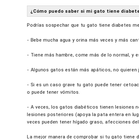
¿Cómo puedo saber si mi gato tiene diabet
Podrías sospechar que tu gato tiene diabetes me
- Bebe mucha agua y orina más veces y más cant
- Tiene más hambre, come más de lo normal, y e
- Algunos gatos están más apáticos, no quieren j
- Si es un caso grave tu gato puede tener cetoac
o puede tener vómitos.
- A veces, los gatos diabéticos tienen lesiones n
lesiones posteriores (apoya la pata entera en lug
veces pueden tener hígado graso, afecciones del 
La mejor manera de comprobar si tu gato tiene d