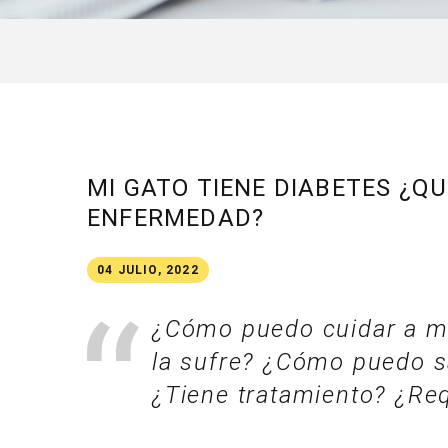
MI GATO TIENE DIABETES ¿Q
ENFERMEDAD?
04 JULIO, 2022
¿Cómo puedo cuidar a mi
la sufre? ¿Cómo puedo sa
¿Tiene tratamiento? ¿Re