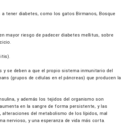
ón a tener diabetes, como los gatos Birmanos, Bosque
en mayor riesgo de padecer diabetes mellitus, sobre
cicio.
tis).
 y se deben a que el propio sistema inmunitario del
rhans (grupos de células en el páncreas) que producen la
nsulina, y además los tejidos del organismo son
a aumenta en la sangre de forma persistente, y las
 alteraciones del metabolismo de los lípidos, mal
ema nervioso, y una esperanza de vida más corta.