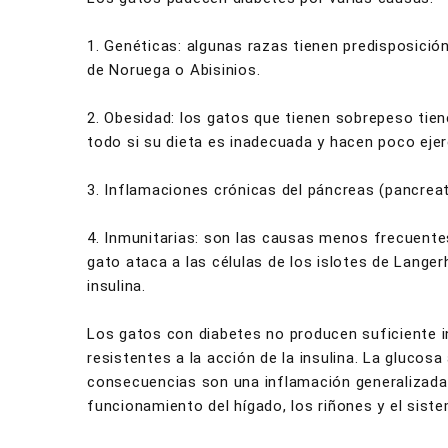
1. Genéticas: algunas razas tienen predisposici
de Noruega o Abisinios.
2. Obesidad: los gatos que tienen sobrepeso tien
todo si su dieta es inadecuada y hacen poco ejer
3. Inflamaciones crónicas del páncreas (pancreati
4. Inmunitarias: son las causas menos frecuentes
gato ataca a las células de los islotes de Lange
insulina.
Los gatos con diabetes no producen suficiente i
resistentes a la acción de la insulina. La glucos
consecuencias son una inflamación generalizada,
funcionamiento del hígado, los riñones y el sist