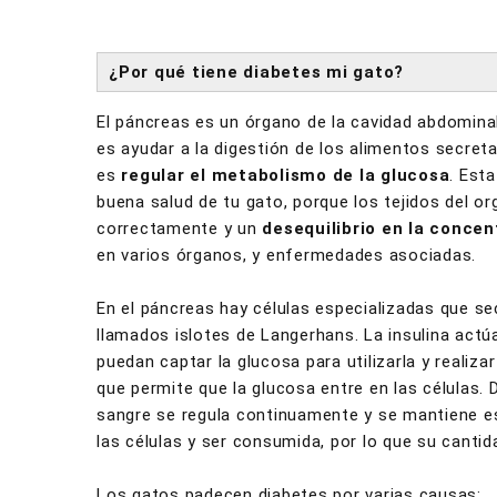
¿Por qué tiene diabetes mi gato?
El páncreas es un órgano de la cavidad abdomina
es ayudar a la digestión de los alimentos secretan
es
regular el metabolismo de la glucosa
. Est
buena salud de tu gato, porque los tejidos del 
correctamente y un
desequilibrio en la concen
en varios órganos, y enfermedades asociadas.
En el páncreas hay células especializadas que 
llamados islotes de Langerhans. La insulina actúa
puedan captar la glucosa para utilizarla y realiza
que permite que la glucosa entre en las células.
sangre se regula continuamente y se mantiene est
las células y ser consumida, por lo que su cantid
Los gatos padecen diabetes por varias causas: