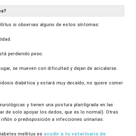
es?
llitus si observas alguno de estos síntomas:
idad.
stá perdiendo peso.
ugar, se mueven con dificultad y dejan de acicalarse.
idosis diabética y estará muy decaído, no quiere comer
eurológicas y tienen una postura plantígrada en las
ar de solo apoyar los dedos, que es lo normal). Otras
riñón o predisposición a infecciones urinarias.
iabetes mellitus es
acudir a tu veterinario de