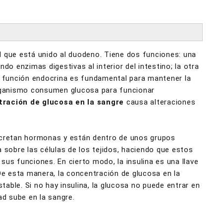
l que está unido al duodeno. Tiene dos funciones: una
do enzimas digestivas al interior del intestino; la otra
a función endocrina es fundamental para mantener la
organismo consumen glucosa para funcionar
tración de glucosa en la sangre
causa alteraciones
secretan hormonas y están dentro de unos grupos
 sobre las células de los tejidos, haciendo que estos
r sus funciones. En cierto modo, la insulina es una llave
 De esta manera, la concentración de glucosa en la
able. Si no hay insulina, la glucosa no puede entrar en
ad sube en la sangre.