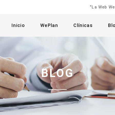
"La Web We
Inicio
WePlan
Clínicas
B
BLOG